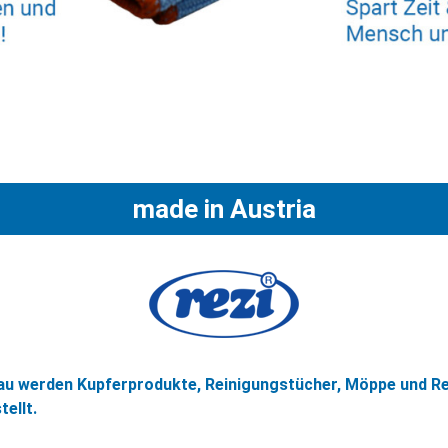
made in Austria
nau werden Kupferprodukte, Reinigungstücher, Möppe und
ellt.