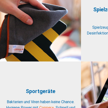
Spiel
Spielzeug
Desinfektion
Sportgeräte
Bakterien und Viren haben keine Chance.
Hygiene Power mit
Copper+
. Schnell und