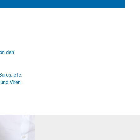
von den
Büros, etc.
und Viren