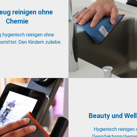
zeug reinigen ohne
Chemie
 hygienisch reinigen ohne
smittel. Den Kindern zuliebe.
Beauty und Wel
Hygienisch reinigen
Desinfektionschemie