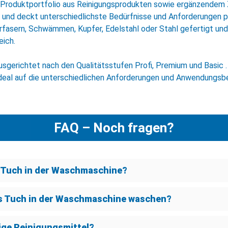
 Produktportfolio aus Reinigungsprodukten sowie ergänzendem 
und deckt unterschiedlichste Bedürfnisse und Anforderungen 
urfasern, Schwämmen, Kupfer, Edelstahl oder Stahl gefertigt un
eich.
usgerichtet nach den Qualitätsstufen Profi, Premium und Basic .
deal auf die unterschiedlichen Anforderungen und Anwendungsb
FAQ – Noch fragen?
 Tuch in der Waschmaschine?
as Tuch in der Waschmaschine waschen?
ige Reinigungsmittel?