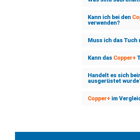
Kann ich bei den
Co
verwenden?
Muss ich das Tuch
Kann das
Copper+
T
Handelt es sich be
ausgerüstet wurde
Copper+
im Verglei