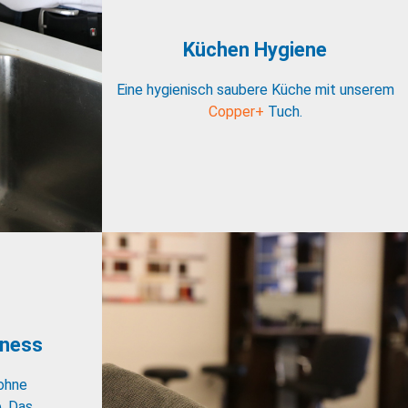
Küchen Hygiene
Eine hygienisch saubere Küche mit unserem
Copper+
Tuch.
lness
 ohne
. Das