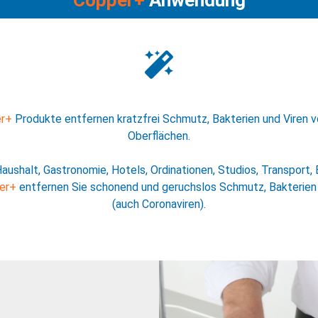
Copper+
Anwendung
r+
Produkte entfernen kratzfrei Schmutz, Bakterien und Viren 
Oberflächen.
Haushalt, Gastronomie, Hotels, Ordinationen, Studios, Transport, 
er+
entfernen Sie schonend und geruchslos Schmutz, Bakterien 
(auch Coronaviren).