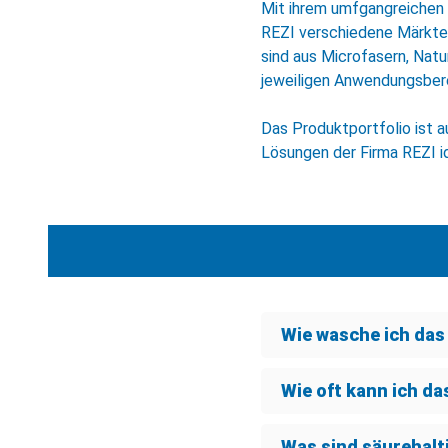
Mit ihrem umfgangreichen
REZI verschiedene Märkte 
sind aus Microfasern, Nat
jeweiligen Anwendungsber
Das Produktportfolio ist a
Lösungen der Firma REZI i
Wie wasche ich das
Wie oft kann ich d
Was sind säurehalt