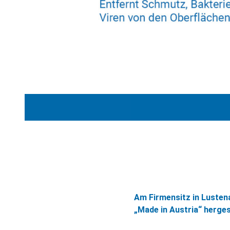
Am Firmensitz in Luste
„Made in Austria“ hergest