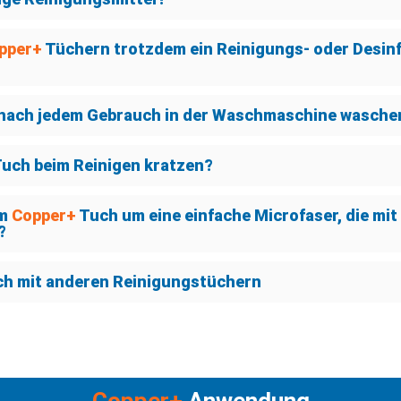
pper+
Tüchern trotzdem ein Reinigungs- oder Desinf
 nach jedem Gebrauch in der Waschmaschine wasche
uch beim Reinigen kratzen?
im
Copper+
Tuch um eine einfache Microfaser, die mit
?
ch mit anderen Reinigungstüchern