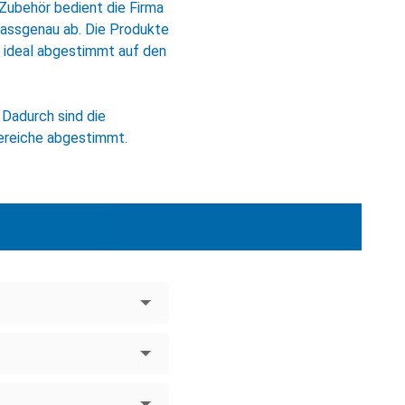
Zubehör bedient die Firma
passgenau ab. Die Produkte
d ideal abgestimmt auf den
 Dadurch sind die
ereiche abgestimmt.