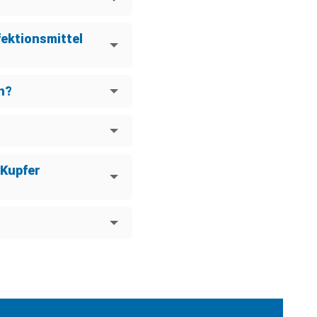
ektionsmittel
n?
 Kupfer