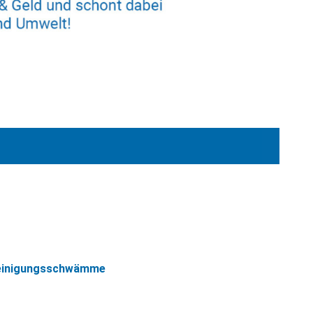
 Reinigungsschwämme