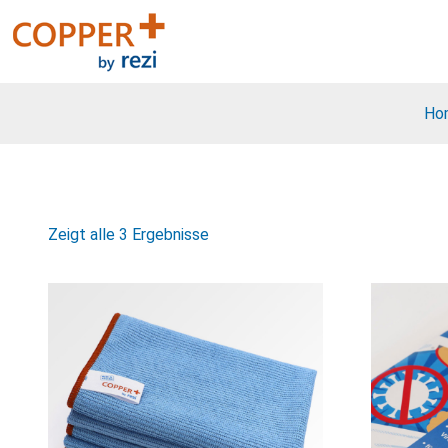
Zum
Inhalt
springen
Ho
Zeigt alle 3 Ergebnisse