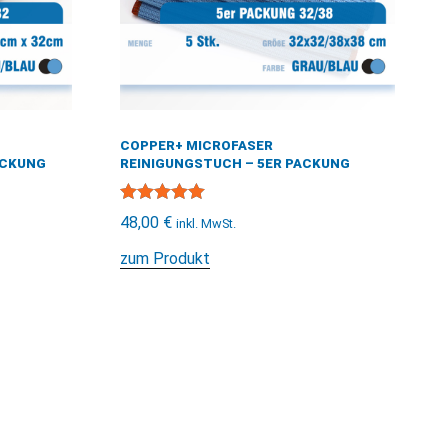
COPPER+ MICROFASER
ACKUNG
REINIGUNGSTUCH – 5ER PACKUNG
Bewertet mit
48,00
€
inkl. MwSt.
5.00
von 5
zum Produkt